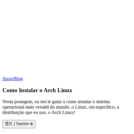
SnowBlog
Como Instalar o Arch Linux
Nesta postagem, eu irei te guiar a como instalar o sistema
operacional mais versátil do mundo, o Linux, em específico, a
distribuição que eu uso, o Arch Linux!
雪片 | Yasmin ❄️
·