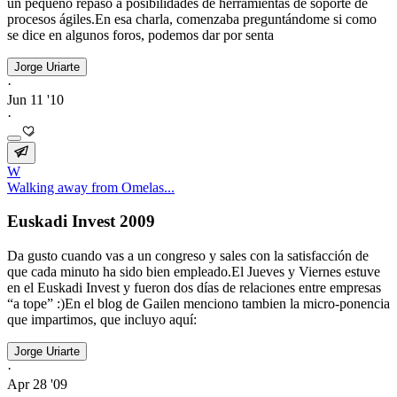
un pequeño repaso a posibilidades de herramientas de soporte de
procesos ágiles.En esa charla, comenzaba preguntándome si como
se dice en algunos foros, podemos dar por senta
Jorge Uriarte
·
Jun 11 '10
·
W
Walking away from Omelas...
Euskadi Invest 2009
Da gusto cuando vas a un congreso y sales con la satisfacción de
que cada minuto ha sido bien empleado.El Jueves y Viernes estuve
en el Euskadi Invest y fueron dos días de relaciones entre empresas
“a tope” :)En el blog de Gailen menciono tambien la micro-ponencia
que impartimos, que incluyo aquí:
Jorge Uriarte
·
Apr 28 '09