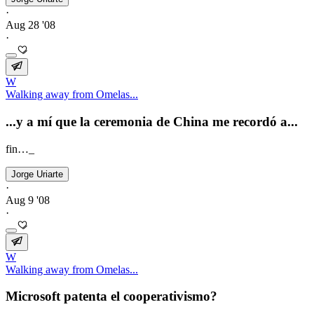
·
Aug 28 '08
·
W
Walking away from Omelas...
...y a mí que la ceremonia de China me recordó a...
fin…_
Jorge Uriarte
·
Aug 9 '08
·
W
Walking away from Omelas...
Microsoft patenta el cooperativismo?