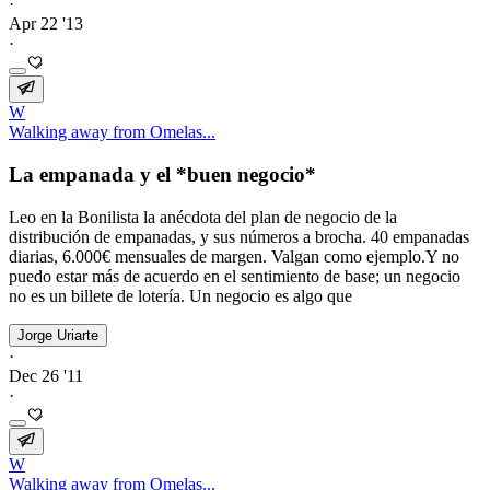
·
Apr 22 '13
·
W
Walking away from Omelas...
La empanada y el *buen negocio*
Leo en la Bonilista la anécdota del plan de negocio de la
distribución de empanadas, y sus números a brocha. 40 empanadas
diarias, 6.000€ mensuales de margen. Valgan como ejemplo.Y no
puedo estar más de acuerdo en el sentimiento de base; un negocio
no es un billete de lotería. Un negocio es algo que
Jorge Uriarte
·
Dec 26 '11
·
W
Walking away from Omelas...