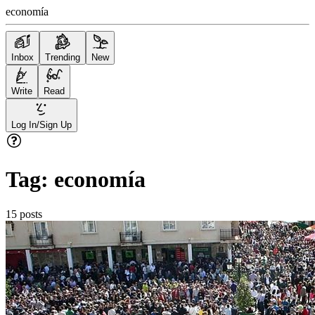
economía
Inbox
Trending
New
Write
Read
Log In/Sign Up
Tag:
economía
15
posts