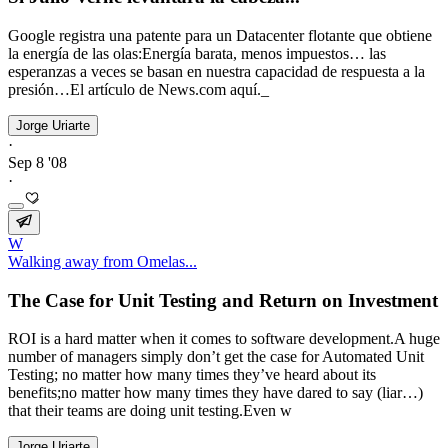
Google registra una patente para un Datacenter flotante que obtiene
la energía de las olas:Energía barata, menos impuestos… las
esperanzas a veces se basan en nuestra capacidad de respuesta a la
presión…El artículo de News.com aquí._
Jorge Uriarte
·
Sep 8 '08
·
W
Walking away from Omelas...
The Case for Unit Testing and Return on Investment
ROI is a hard matter when it comes to software development.A huge
number of managers simply don’t get the case for Automated Unit
Testing; no matter how many times they’ve heard about its
benefits;no matter how many times they have dared to say (liar…)
that their teams are doing unit testing.Even w
Jorge Uriarte