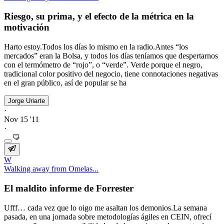
Riesgo, su prima, y el efecto de la métrica en la
motivación
Harto estoy.Todos los días lo mismo en la radio.Antes “los
mercados” eran la Bolsa, y todos los días teníamos que despertarnos
con el termómetro de “rojo”, o “verde”. Verde porque el negro,
tradicional color positivo del negocio, tiene connotaciones negativas
en el gran público, así de popular se ha
Jorge Uriarte
·
Nov 15 '11
·
W
Walking away from Omelas...
El maldito informe de Forrester
Ufff… cada vez que lo oigo me asaltan los demonios.La semana
pasada, en una jornada sobre metodologías ágiles en CEIN, ofrecí