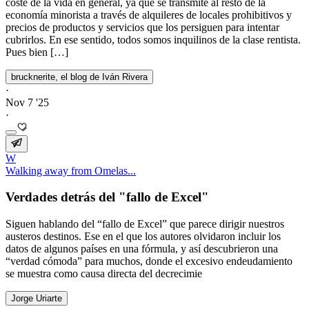
coste de la vida en general, ya que se transmite al resto de la
economía minorista a través de alquileres de locales prohibitivos y
precios de productos y servicios que los persiguen para intentar
cubrirlos. En ese sentido, todos somos inquilinos de la clase rentista.
Pues bien […]
brucknerite, el blog de Iván Rivera
·
Nov 7 '25
·
W
Walking away from Omelas...
Verdades detrás del "fallo de Excel"
Siguen hablando del “fallo de Excel” que parece dirigir nuestros
austeros destinos. Ese en el que los autores olvidaron incluir los
datos de algunos países en una fórmula, y así descubrieron una
“verdad cómoda” para muchos, donde el excesivo endeudamiento
se muestra como causa directa del decrecimie
Jorge Uriarte