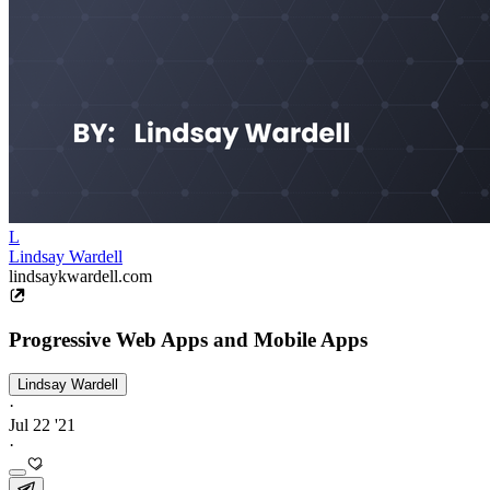
L
Lindsay Wardell
lindsaykwardell.com
Progressive Web Apps and Mobile Apps
Lindsay Wardell
·
Jul 22 '21
·