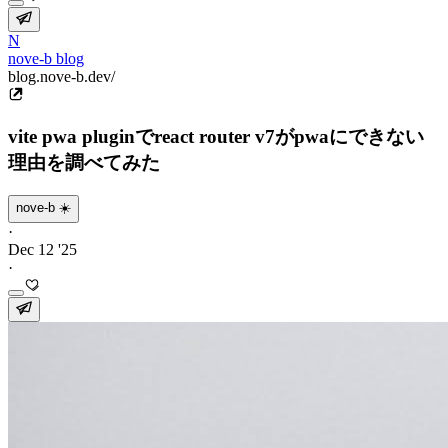
N
nove-b blog
blog.nove-b.dev/
vite pwa pluginでreact router v7がpwaにできない
理由を調べてみた
nove-b ☀️
·
Dec 12 '25
·