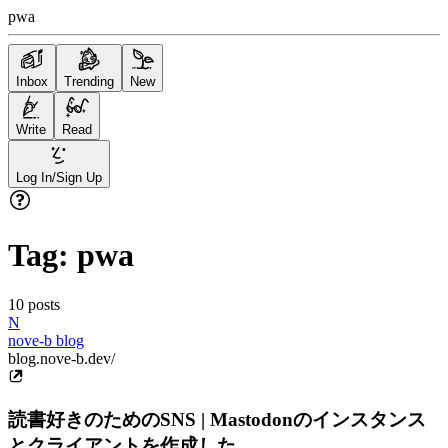
pwa
Inbox
Trending
New
Write
Read
Log In/Sign Up
Tag:
pwa
10
posts
N
nove-b blog
blog.nove-b.dev/
読書好きのためのSNS | Mastodonのインスタンス
とクライアントを作成した