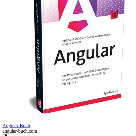
Angular-Buch
angular-buch.com