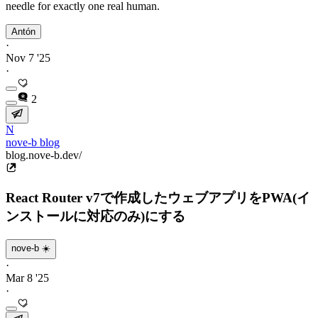
needle for exactly one real human.
Antón
·
Nov 7 '25
·
2
N
nove-b blog
blog.nove-b.dev/
React Router v7で作成したウェブアプリをPWA(イ
ンストールに対応のみ)にする
nove-b ☀️
·
Mar 8 '25
·