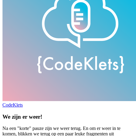
CodeKlets
We zijn er weer!
Na een "korte" pauze zijn we weer terug. En om er weer in te
komen, blikken we terug op een paar leuke fragmenten uit