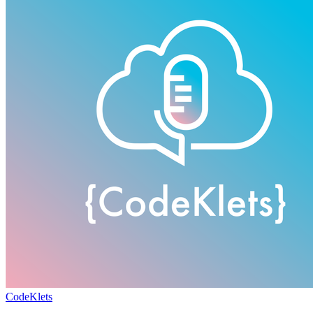
CodeKlets