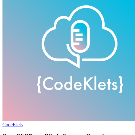
CodeKlets