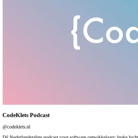
CodeKlets Podcast
@
codeklets.nl