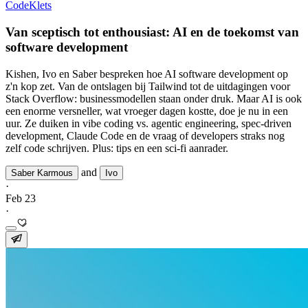
CodeKlets
Van sceptisch tot enthousiast: AI en de toekomst van
software development
Kishen, Ivo en Saber bespreken hoe AI software development op
z'n kop zet. Van de ontslagen bij Tailwind tot de uitdagingen voor
Stack Overflow: businessmodellen staan onder druk. Maar AI is ook
een enorme versneller, wat vroeger dagen kostte, doe je nu in een
uur. Ze duiken in vibe coding vs. agentic engineering, spec-driven
development, Claude Code en de vraag of developers straks nog
zelf code schrijven. Plus: tips en een sci-fi aanrader.
and
Saber Karmous
Ivo
·
Feb 23
·