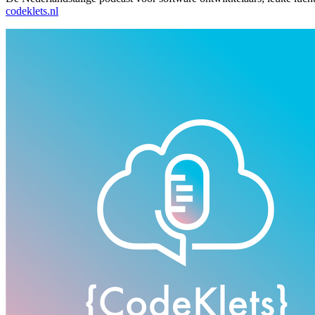
codeklets.nl