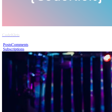
CodeKlets
Posts
Comments
Subscriptions